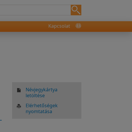
Kapcsolat
Névjegykártya
letöltése
Elérhetőségek
nyomtatása
-