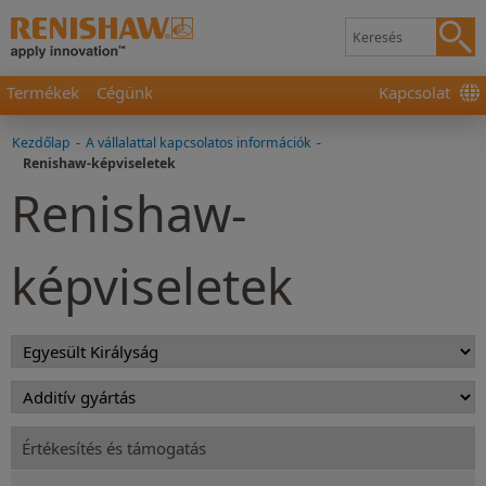
Termékek
Cégünk
Kapcsolat
Kezdőlap
-
A vállalattal kapcsolatos információk
-
Renishaw-képviseletek
Renishaw-
képviseletek
Értékesítés és támogatás