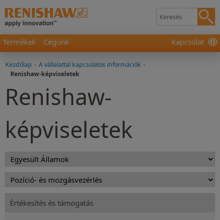
Termékek
Cégünk
Kapcsolat
Kezdőlap
-
A vállalattal kapcsolatos információk
-
Renishaw-képviseletek
Renishaw-
képviseletek
Értékesítés és támogatás