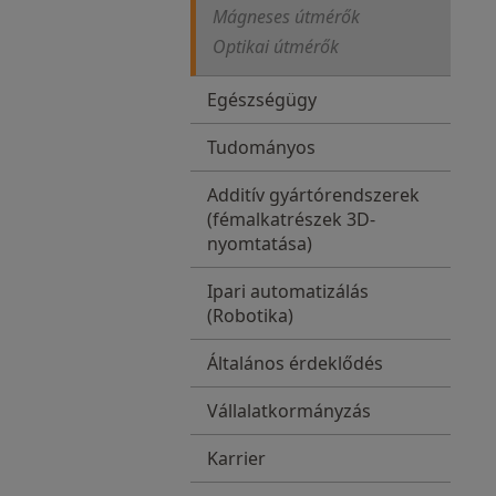
Mágneses útmérők
Optikai útmérők
Egészségügy
Tudományos
Additív gyártórendszerek
(fémalkatrészek 3D-
nyomtatása)
Ipari automatizálás
(Robotika)
Általános érdeklődés
Vállalatkormányzás
Karrier