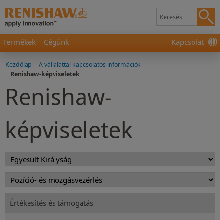
Termékek
Cégünk
Kapcsolat
Kezdőlap
-
A vállalattal kapcsolatos információk
-
Renishaw-képviseletek
Renishaw-
képviseletek
Értékesítés és támogatás