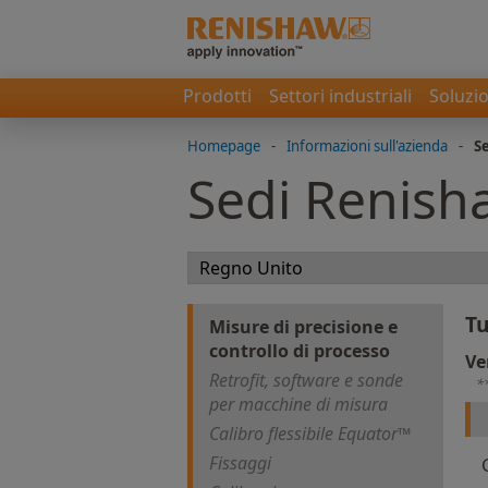
Prodotti
Settori industriali
Soluzio
Homepage
-
Informazioni sull'azienda
-
S
Sedi Renish
Tu
Misure di precisione e
controllo di processo
Ve
Retrofit, software e sonde
*
per macchine di misura
Calibro flessibile Equator™
Fissaggi