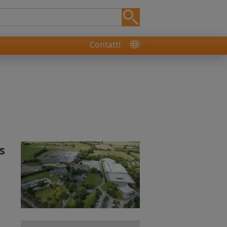
Contatti
s