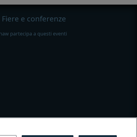
Fiere e conferenze
haw partecipa a questi eventi