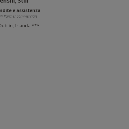
ensili, Stili
ndite e assistenza
** Partner commerciale
Dublin, Irlanda ***