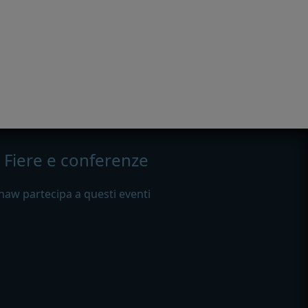
Fiere e conferenze
haw partecipa a questi eventi