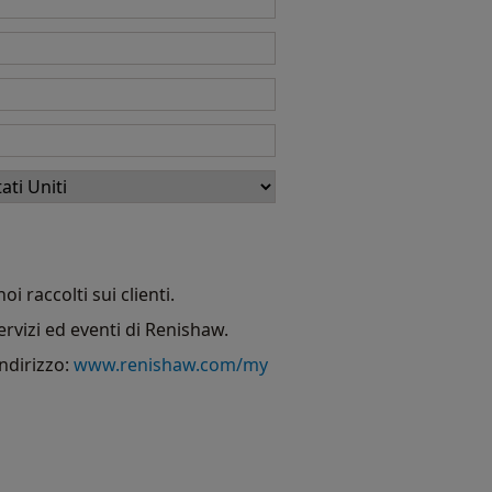
i raccolti sui clienti.
ervizi ed eventi di Renishaw.
indirizzo:
www.renishaw.com/my