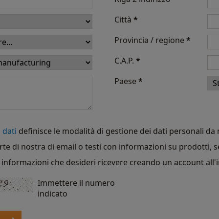
Città
*
Provincia / regione
*
C.A.P.
*
Paese
*
 dati
definisce le modalità di gestione dei dati personali da no
rte di nostra di email o testi con informazioni su prodotti, s
di informazioni che desideri ricevere creando un account all'
Immettere il numero
indicato