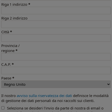
Riga 1 indirizzo
*
Riga 2 indirizzo
Città
*
Provincia /
regione
*
C.A.P.
*
Paese
*
Il nostro
avviso sulla riservatezza dei dati
definisce le modalità
di gestione dei dati personali da noi raccolti sui clienti.
Seleziona se desideri l'invio da parte di nostra di email o