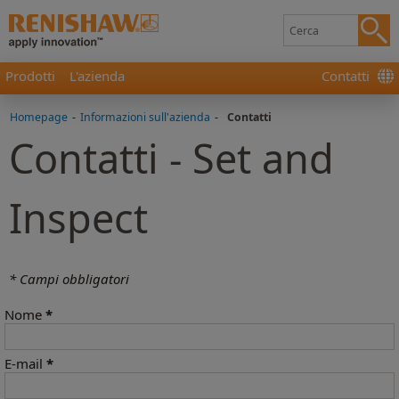
Prodotti
L'azienda
Contatti
Homepage
-
Informazioni sull'azienda
-
Contatti
Contatti - Set and
Inspect
* Campi obbligatori
Nome
*
E-mail
*