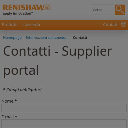
Prodotti
L'azienda
Contatti
Homepage
-
Informazioni sull'azienda
-
Contatti
Contatti - Supplier
portal
* Campi obbligatori
Nome
*
E-mail
*