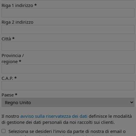
Riga 1 indirizzo
*
Riga 2 indirizzo
Città
*
Provincia /
regione
*
C.A.P.
*
Paese
*
Il nostro
avviso sulla riservatezza dei dati
definisce le modalità
di gestione dei dati personali da noi raccolti sui clienti.
Seleziona se desideri l'invio da parte di nostra di email o