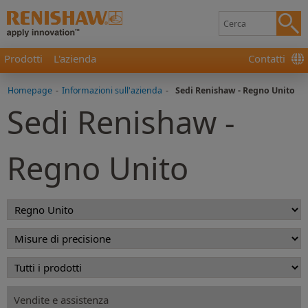
Prodotti
L'azienda
Contatti
Homepage
-
Informazioni sull'azienda
-
Sedi Renishaw - Regno Unito
Sedi Renishaw -
Regno Unito
Vendite e assistenza