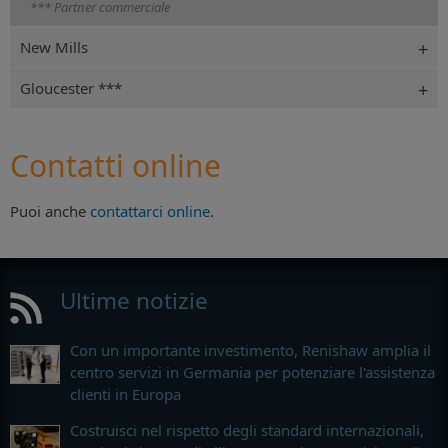
*** Partner commerciale
New Mills
Gloucester ***
Contatti online
Puoi anche
contattarci online
.
Ultime notizie
Con un importante investimento, Renishaw amplia il
centro servizi in Germania per potenziare l'assistenza
clienti in Europa
Costruisci nel rispetto degli standard internazionali,