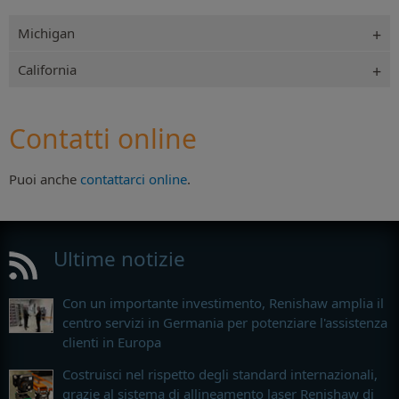
Michigan
California
Contatti online
Puoi anche
contattarci online
.
Ultime notizie
Con un importante investimento, Renishaw amplia il
centro servizi in Germania per potenziare l'assistenza
clienti in Europa
Costruisci nel rispetto degli standard internazionali,
grazie al sistema di allineamento laser Renishaw di