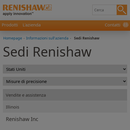
Prodotti
L'azienda
Contatti
Homepage
-
Informazioni sull'azienda
-
Sedi Renishaw
Sedi Renishaw
Vendite e assistenza
Illinois
Renishaw Inc