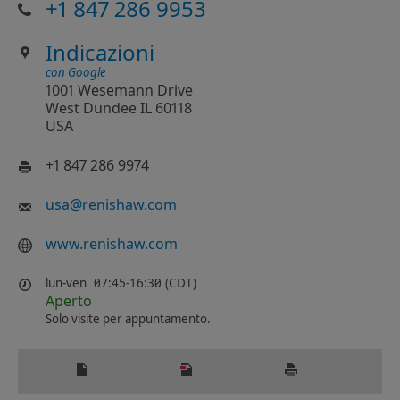
+1 847 286 9953
Indicazioni
con Google
1001 Wesemann Drive
West Dundee IL 60118
USA
+1 847 286 9974
usa
@
renishaw.com
www.renishaw.com
lun-ven
07:45-16:30 (CDT)
Aperto
Solo visite per appuntamento.