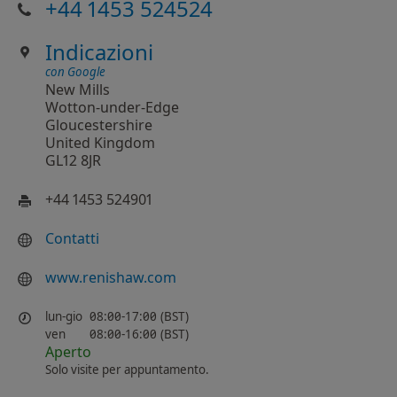
+44 1453 524524
Indicazioni
con Google
New Mills
Wotton-under-Edge
Gloucestershire
United Kingdom
GL12 8JR
+44 1453 524901
Contatti
www.renishaw.com
lun-gio
08:00-17:00 (BST)
ven
08:00-16:00 (BST)
Aperto
Solo visite per appuntamento.