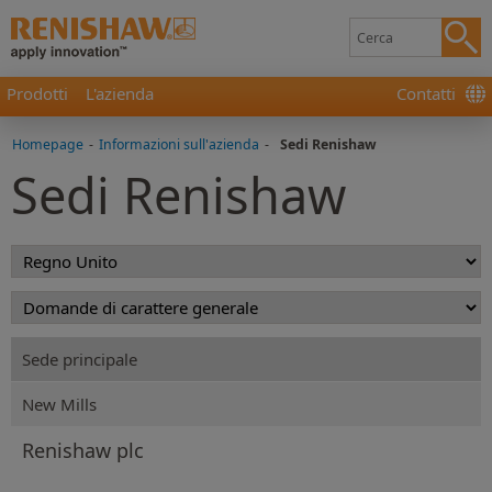
Prodotti
L'azienda
Contatti
Homepage
-
Informazioni sull'azienda
-
Sedi Renishaw
Sedi Renishaw
Sede principale
New Mills
Renishaw plc