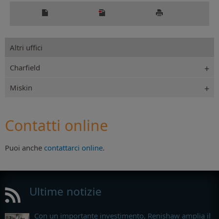
Altri uffici
Charfield
Miskin
Contatti online
Puoi anche
contattarci online
.
Ultime notizie
Con un importante investimento, Renishaw amplia il