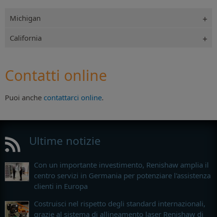
Michigan
California
Contatti online
Puoi anche
contattarci online
.
Ultime notizie
Con un importante investimento, Renishaw amplia il
centro servizi in Germania per potenziare l'assistenza
clienti in Europa
Costruisci nel rispetto degli standard internazionali,
grazie al sistema di allineamento laser Renishaw di