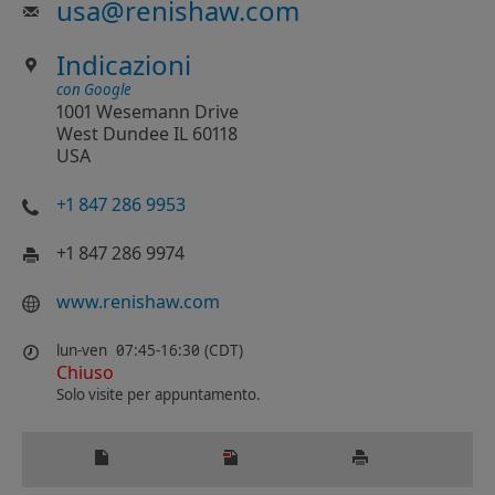
usa
@
renishaw.com
Indicazioni
con Google
1001 Wesemann Drive
West Dundee IL 60118
USA
+1 847 286 9953
+1 847 286 9974
www.renishaw.com
lun-ven
07:45-16:30 (CDT)
Chiuso
Solo visite per appuntamento.