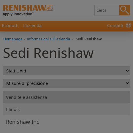
Prodotti
L'azienda
Contatti
Homepage
-
Informazioni sull'azienda
-
Sedi Renishaw
Sedi Renishaw
Vendite e assistenza
Illinois
Renishaw Inc