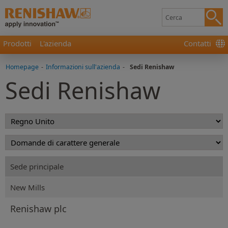
Prodotti
L'azienda
Contatti
Homepage
-
Informazioni sull'azienda
-
Sedi Renishaw
Sedi Renishaw
Sede principale
New Mills
Renishaw plc