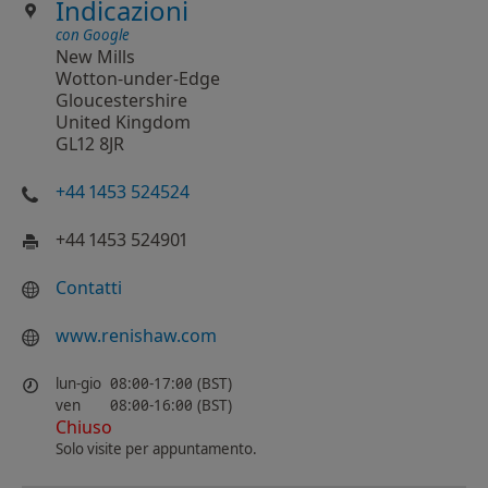
Indicazioni
con Google
New Mills
Wotton-under-Edge
Gloucestershire
United Kingdom
GL12 8JR
+44 1453 524524
+44 1453 524901
Contatti
www.renishaw.com
lun-gio
08:00-17:00 (BST)
ven
08:00-16:00 (BST)
Chiuso
Solo visite per appuntamento.