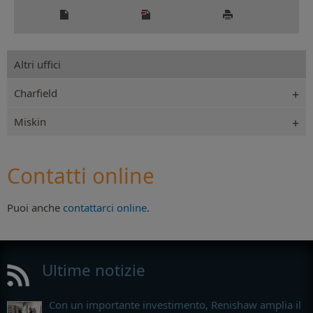
Altri uffici
Charfield
Miskin
Contatti online
Puoi anche
contattarci online
.
Ultime notizie
Con un importante investimento, Renishaw amplia il