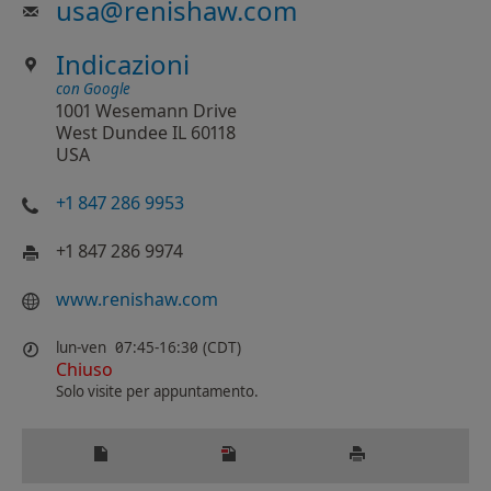
usa
@
renishaw.com
Indicazioni
con Google
1001 Wesemann Drive
West Dundee IL 60118
USA
+1 847 286 9953
+1 847 286 9974
www.renishaw.com
lun-ven
07:45-16:30 (CDT)
Chiuso
Solo visite per appuntamento.