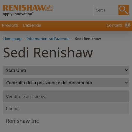
Prodotti
L'azienda
Contatti
Homepage
-
Informazioni sull'azienda
-
Sedi Renishaw
Sedi Renishaw
Vendite e assistenza
Illinois
Renishaw Inc