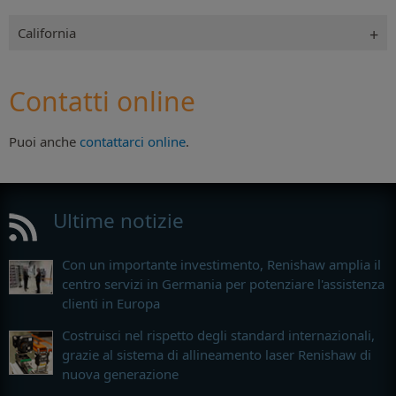
California
Contatti online
Puoi anche
contattarci online
.
Ultime notizie
Con un importante investimento, Renishaw amplia il
centro servizi in Germania per potenziare l'assistenza
clienti in Europa
Costruisci nel rispetto degli standard internazionali,
grazie al sistema di allineamento laser Renishaw di
nuova generazione