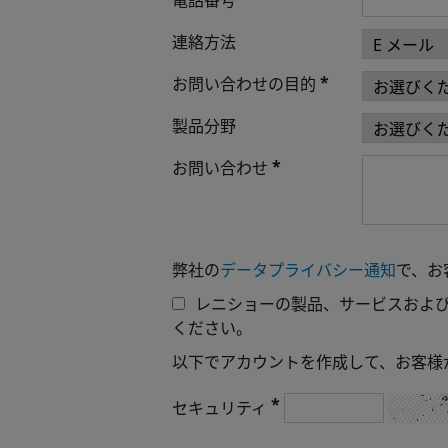
電話番号
連絡方法
*
お問い合わせの目的
製品分野
*
お問い合わせ
弊社の
データプライバシー通知
で、お
レニショーの製品、サービスおよ
ください。
以下でアカウントを作成して、お客様
*
セキュリティ