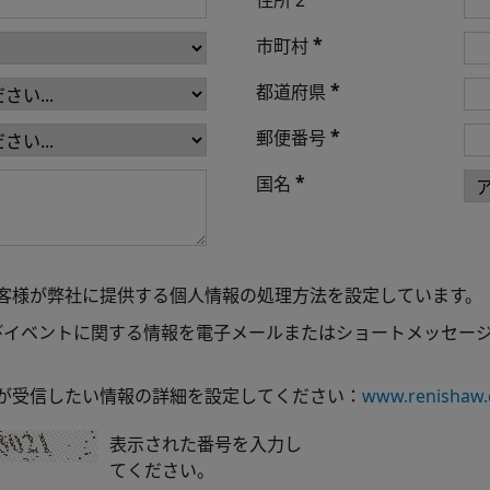
住所 2
*
市町村
*
都道府県
*
郵便番号
*
国名
客様が弊社に提供する個人情報の処理方法を設定しています。
びイベントに関する情報を電子メールまたはショートメッセー
が受信したい情報の詳細を設定してください：
www.renishaw
表示された番号を入力し
てください。