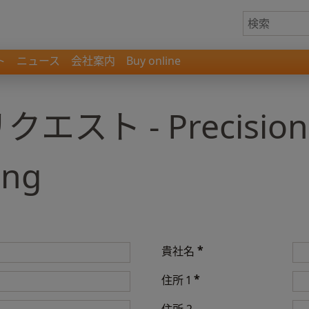
ト
ニュース
会社案内
Buy online
スト - Precision
ing
*
貴社名
*
住所 1