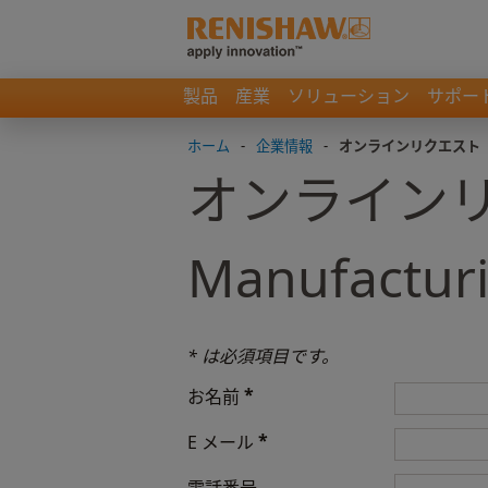
製品
産業
ソリューション
サポー
ホーム
-
企業情報
-
オンラインリクエスト
オンラインリクエ
Manufactur
* は必須項目です。
*
お名前
*
E メール