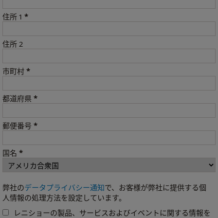
*
住所 1
住所 2
*
市町村
*
都道府県
*
郵便番号
*
国名
弊社の
データプライバシー通知
で、お客様が弊社に提供する個
人情報の処理方法を設定しています。
レニショーの製品、サービスおよびイベントに関する情報を