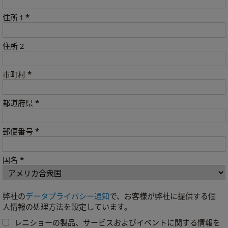
*
住所 1
住所 2
*
市町村
*
都道府県
*
郵便番号
*
国名
弊社の
データプライバシー通知
で、お客様が弊社に提供する個
人情報の処理方法を設定しています。
レニショーの製品、サービスおよびイベントに関する情報を