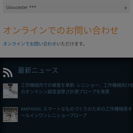
Gloucester ***
オンラインでのお問い合わせ
オンラインでお問い合わせ
いただけます。
最新ニュース
工作機械内での検査を革新: レニショー、工作機械向け
のオンマシン超音波厚さ計測プローブを発表
RMP400S: スマートなものづくりのための工作機械用オ
ールインワンレニショープローブ