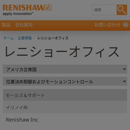
製品
会社案内
お問い合わせ
ホーム
-
企業情報
-
レニショーオフィス
レニショーオフィス
セールス＆サポート
イリノイ州
Renishaw Inc