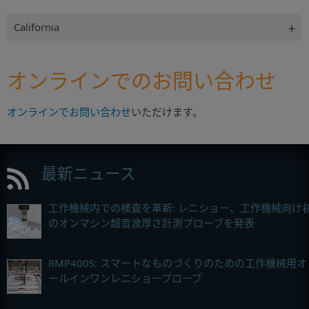
California
オンラインでのお問い合わせ
オンラインでお問い合わせ
いただけます。
最新ニュース
工作機械内での検査を革新: レニショー、工作機械向け
のオンマシン超音波厚さ計測プローブを発表
RMP400S: スマートなものづくりのための工作機械用オ
ールインワンレニショープローブ