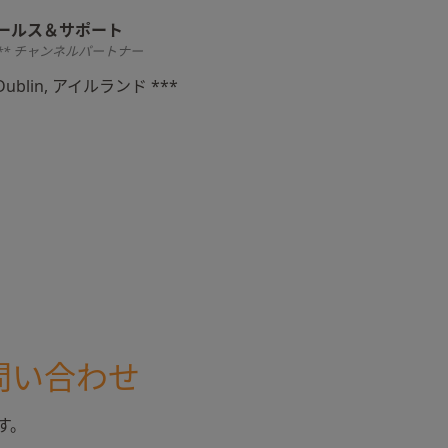
ールス＆サポート
** チャンネルパートナー
Dublin, アイルランド ***
問い合わせ
す。