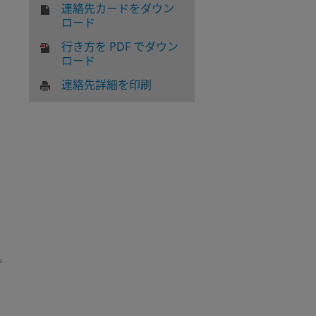
連絡先カードをダウン
。
ロード
行き方を PDF でダウン
ロード
連絡先詳細を印刷
。