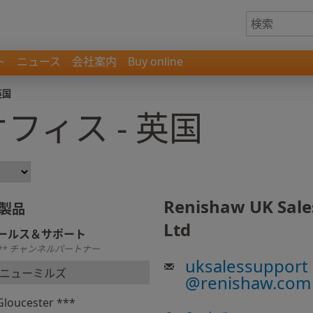
ト
ニュース
会社案内
Buy online
英国
フィス - 英国
Renishaw UK Sale
製品
Ltd
ールス＆サポート
** チャンネルパートナー
uksalessupport
ニューミルズ
@
renishaw.com
Gloucester ***