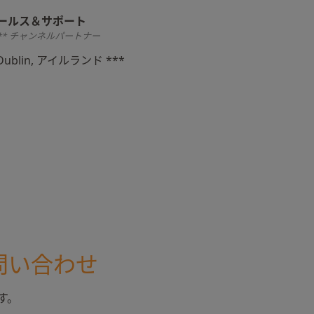
ールス＆サポート
** チャンネルパートナー
Dublin, アイルランド ***
問い合わせ
す。