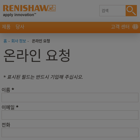
제품
당사
고객 센터
홈
-
회사 정보
-
온라인 요청
온라인 요청
* 표시된 필드는 반드시 기입해 주십시오.
*
이름
*
이메일
전화