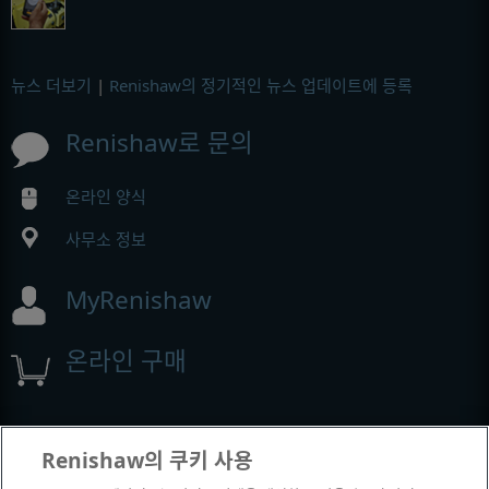
뉴스 더보기
|
Renishaw의 정기적인 뉴스 업데이트에 등록
Renishaw로 문의
온라인 양식
사무소 정보
MyRenishaw
온라인 구매
전시회 및 컨퍼런스
Renishaw의 쿠키 사용