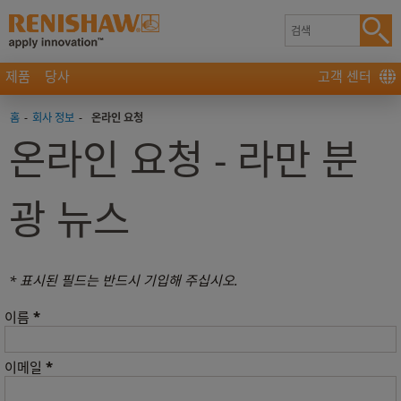
제품
당사
고객 센터
홈
-
회사 정보
-
온라인 요청
온라인 요청 - 라만 분
광 뉴스
* 표시된 필드는 반드시 기입해 주십시오.
*
이름
*
이메일