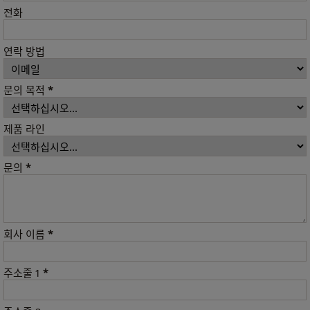
전화
연락 방법
*
문의 목적
제품 라인
*
문의
*
회사 이름
*
주소줄 1