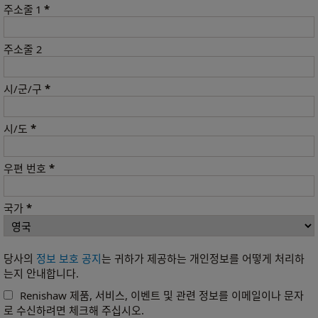
*
주소줄 1
주소줄 2
*
시/군/구
*
시/도
*
우편 번호
*
국가
당사의
정보 보호 공지
는 귀하가 제공하는 개인정보를 어떻게 처리하
는지 안내합니다.
Renishaw 제품, 서비스, 이벤트 및 관련 정보를 이메일이나 문자
로 수신하려면 체크해 주십시오.