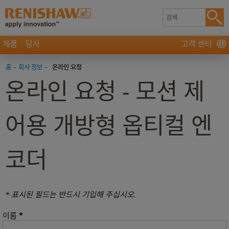
제품
당사
고객 센터
홈
-
회사 정보
-
온라인 요청
온라인 요청 - 모션 제
어용 개방형 옵티컬 엔
코더
* 표시된 필드는 반드시 기입해 주십시오.
*
이름