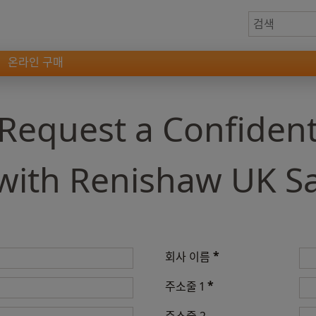
온라인 구매
quest a Confidenti
ith Renishaw UK Sal
*
회사 이름
*
주소줄 1