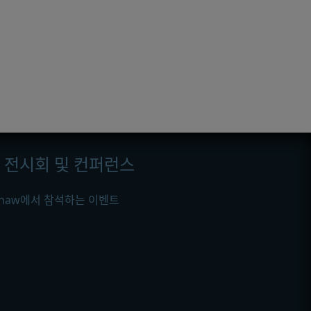
전시회 및 컨퍼런스
ishaw에서 참석하는 이벤트