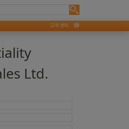
고객 센터
ality
es Ltd.