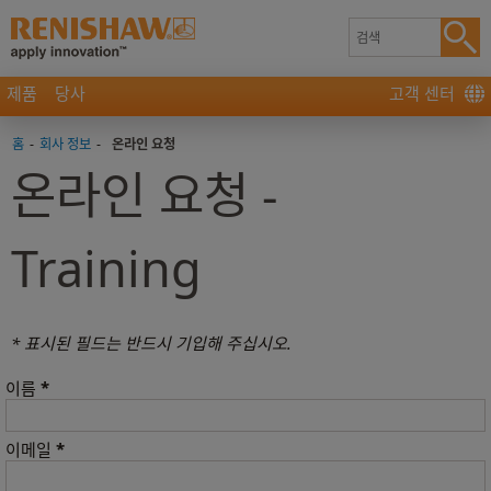
제품
당사
고객 센터
홈
-
회사 정보
-
온라인 요청
온라인 요청 -
Training
* 표시된 필드는 반드시 기입해 주십시오.
*
이름
*
이메일