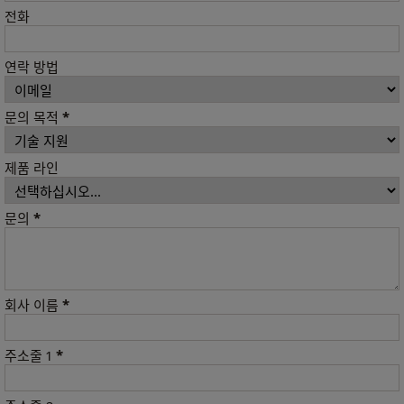
전화
연락 방법
*
문의 목적
제품 라인
*
문의
*
회사 이름
*
주소줄 1