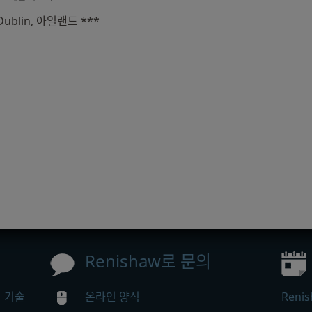
Dublin, 아일랜드 ***
Renishaw로 문의
정 기술
온라인 양식
Ren