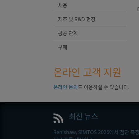
채용
제조 및 R&D 현장
공공 관계
구매
온라인 고객 지원
온라인 문의
도 이용하실 수 있습니다.
최신 뉴스
Renishaw, SIMTOS 2026에서 첨단 측