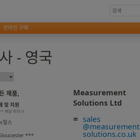
온라인 구매
지사 - 영국
Measurement
든 제품,
Solutions Ltd
매 및 지원
** 채널 파트너
sales
뉴밀스
@
measurement
solutions.co.uk
Gloucester ***