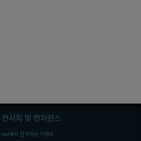
전시회 및 컨퍼런스
ishaw에서 참석하는 이벤트