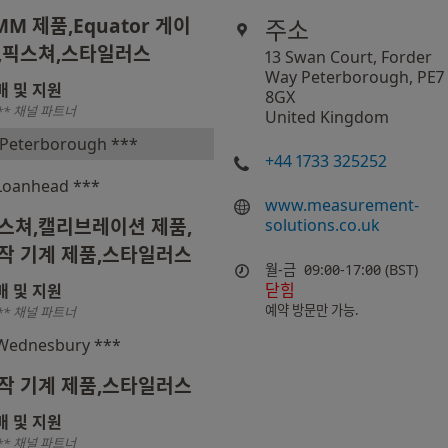
MM 제품,Equator 게이
주소
,픽스쳐,스타일러스
13 Swan Court, Forder
Way Peterborough, PE7
매 및 지원
8GX
** 채널 파트너
United Kingdom
Peterborough ***
+44 1733 325252
Loanhead ***
www.measurement-
스쳐,캘리브레이션 제품,
solutions.co.uk
작 기계 제품,스타일러스
월-금
09:00-17:00 (BST)
닫힘
매 및 지원
예약 방문만 가능.
** 채널 파트너
Wednesbury ***
작 기계 제품,스타일러스
매 및 지원
** 채널 파트너