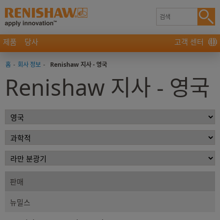
제품
당사
고객 센터
홈
-
회사 정보
-
Renishaw 지사 - 영국
Renishaw 지사 - 영국
판매
뉴밀스