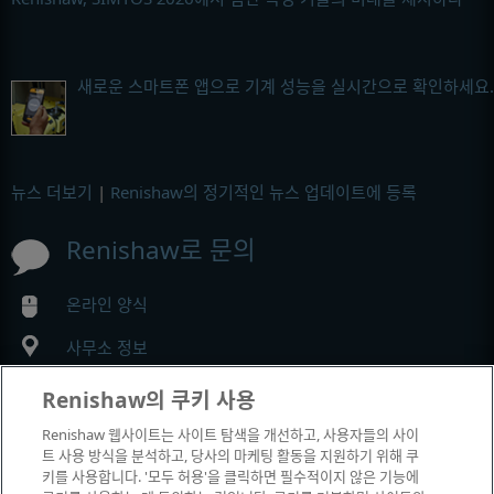
새로운 스마트폰 앱으로 기계 성능을 실시간으로 확인하세요.
뉴스 더보기
|
Renishaw의 정기적인 뉴스 업데이트에 등록
Renishaw로 문의
온라인 양식
사무소 정보
Renishaw의 쿠키 사용
MyRenishaw
Renishaw 웹사이트는 사이트 탐색을 개선하고, 사용자들의 사이
트 사용 방식을 분석하고, 당사의 마케팅 활동을 지원하기 위해 쿠
온라인 구매
키를 사용합니다. '모두 허용'을 클릭하면 필수적이지 않은 기능에