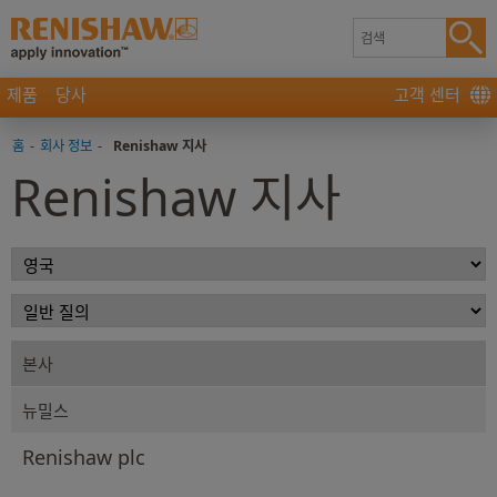
제품
당사
고객 센터
홈
-
회사 정보
-
Renishaw 지사
Renishaw 지사
본사
뉴밀스
Renishaw plc