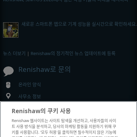
새로운 스마트폰 앱으로 기계 성능을 실시간으로 확인하세요.
뉴스 더보기
|
Renishaw의 정기적인 뉴스 업데이트에 등록
Renishaw로 문의
온라인 양식
사무소 정보
Renishaw의 쿠키 사용
MyRenishaw
Renishaw 웹사이트는 사이트 탐색을 개선하고, 사용자들의 사이
트 사용 방식을 분석하고, 당사의 마케팅 활동을 지원하기 위해 쿠
온라인 구매
키를 사용합니다. '모두 허용'을 클릭하면 필수적이지 않은 기능에