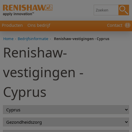
Producten
Ons bedrijf
Contact
Home
-
Bedrijfsinformatie
-
Renishaw-vestigingen - Cyprus
Renishaw-
vestigingen -
Cyprus