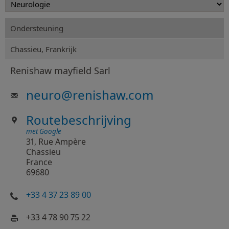
Ondersteuning
Chassieu, Frankrijk
Renishaw mayfield Sarl
neuro
@
renishaw.com
Routebeschrijving
met Google
31, Rue Ampère
Chassieu
France
69680
+33 4 37 23 89 00
+33 4 78 90 75 22