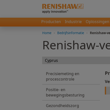
Producten
Industrie
Oplossingen
Home
-
Bedrijfsinformatie
-
Renishaw-ve
Renishaw-ve
Pr
Precisiemeting en
procescontrole
Ve
Positie- en
bewegingsbesturing
Gezondheidszorg