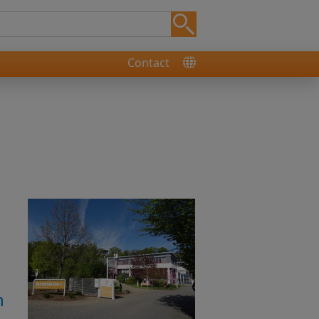
Contact
n