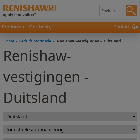
Producten
Ons bedrijf
Contact
Home
-
Bedrijfsinformatie
-
Renishaw-vestigingen - Duitsland
Renishaw-
vestigingen -
Duitsland