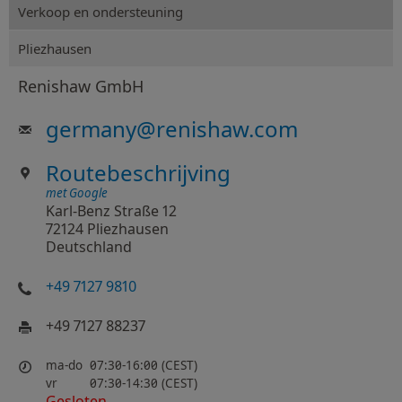
Verkoop en ondersteuning
Pliezhausen
Renishaw GmbH
germany
@
renishaw.com
Routebeschrijving
met Google
Karl-Benz Straße 12
72124 Pliezhausen
Deutschland
+49 7127 9810
+49 7127 88237
ma-do
07:30-16:00 (CEST)
vr
07:30-14:30 (CEST)
Gesloten