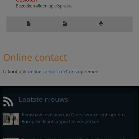
Bezoeken alleen op afspraak.
Online contact
U kunt ook
online contact met ons
opnemen.
Laatste nieuws
Renishaw investeert in Duits servicecentrum om
Europese klantsupport te versterken