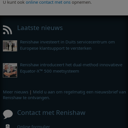
U kunt ook
online contact met ons
opnemen.
Laatste nieuws
Renishaw investeert in Duits servicecentrum om
Europese klantsupport te versterken
Renishaw introduceert het dual-method innovatieve
Equator-X™ 500 meetsysteem
Meer nieuws
|
Meld u aan om regelmatig een nieuwsbrief van
Renishaw te ontvangen.
Contact met Renishaw
Online formulier