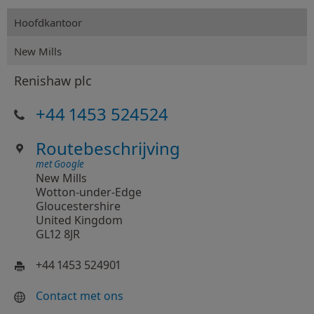
Hoofdkantoor
New Mills
Renishaw plc
+44 1453 524524
Routebeschrijving
met Google
New Mills
Wotton-under-Edge
Gloucestershire
United Kingdom
GL12 8JR
+44 1453 524901
Contact met ons