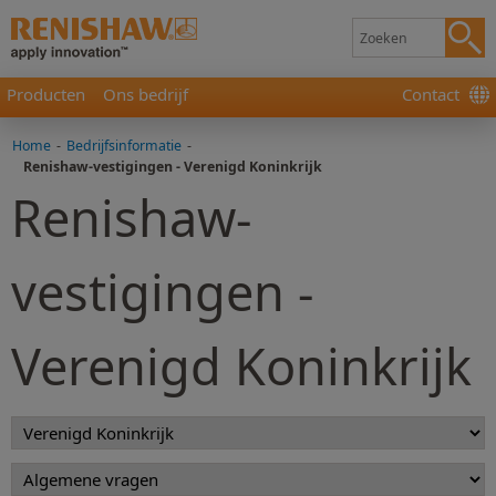
Producten
Ons bedrijf
Contact
Home
-
Bedrijfsinformatie
-
Renishaw-vestigingen - Verenigd Koninkrijk
Renishaw-
vestigingen -
Verenigd Koninkrijk