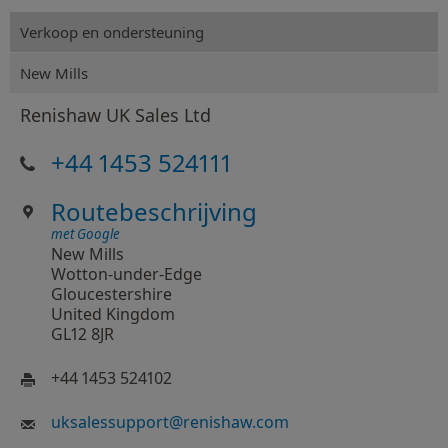
Verkoop en ondersteuning
New Mills
Renishaw UK Sales Ltd
+44 1453 524111
Routebeschrijving
met Google
New Mills
Wotton-under-Edge
Gloucestershire
United Kingdom
GL12 8JR
+44 1453 524102
uksalessupport
@
renishaw.com