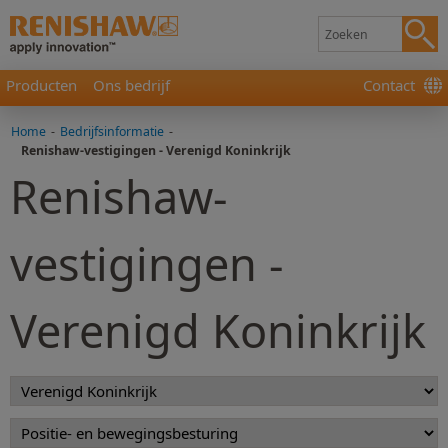
Producten
Ons bedrijf
Contact
Home
-
Bedrijfsinformatie
-
Renishaw-vestigingen - Verenigd Koninkrijk
Renishaw-
vestigingen -
Verenigd Koninkrijk