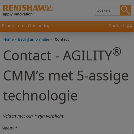
Producten
Ons bedrijf
Contact
Home
-
Bedrijfsinformatie
-
Contact
®
Contact - AGILITY
CMM’s met 5-assige
technologie
Velden met een * zijn verplicht.
Naam
*