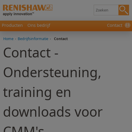
Producten
Ons bedrijf
Contact
Home
-
Bedrijfsinformatie
-
Contact
Contact -
Ondersteuning,
training en
downloads voor
CMM's