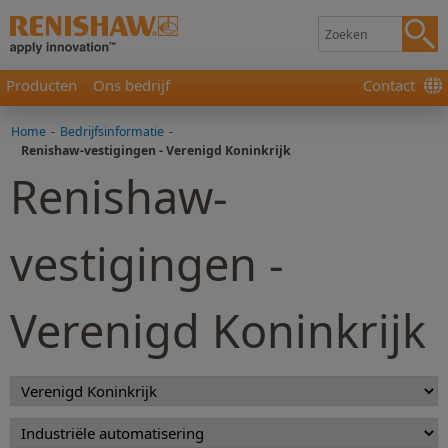
Producten
Ons bedrijf
Contact
Home
-
Bedrijfsinformatie
-
Renishaw-vestigingen - Verenigd Koninkrijk
Renishaw-
vestigingen -
Verenigd Koninkrijk