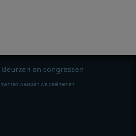
Beurzen en congressen
ementen waaraan we deelnemen