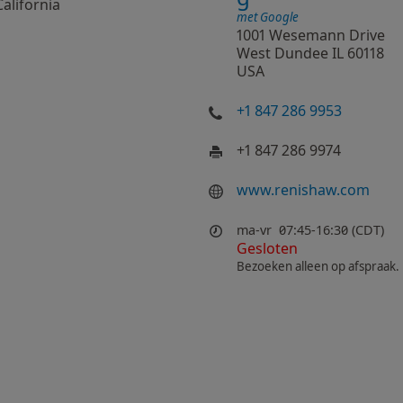
California
met Google
1001 Wesemann Drive
West Dundee IL 60118
USA
+1 847 286 9953
+1 847 286 9974
www.renishaw.com
ma-vr
07:45-16:30 (CDT)
Gesloten
Bezoeken alleen op afspraak.