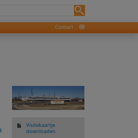
Contact
Visitekaartje
n
downloaden