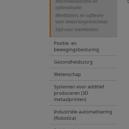
Machinekalibratie en
optimalisatie
Meettasters en software
voor bewerkingsmachines
Styli voor meettasters
Positie- en
bewegingsbesturing
Gezondheidszorg
Wetenschap
Systemen voor additief
produceren (3D
metaalprinten)
Industriële automatisering
(Robotica)