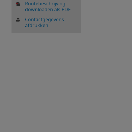
Routebeschrijving
downloaden als PDF
Contactgegevens
afdrukken