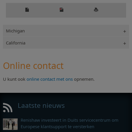
Michigan
California
Online contact
U kunt ook
online contact met ons
opnemen.
Laatste nieuws
Renishaw investeert in Duits servicecentrum om
Europese klantsupport te versterken