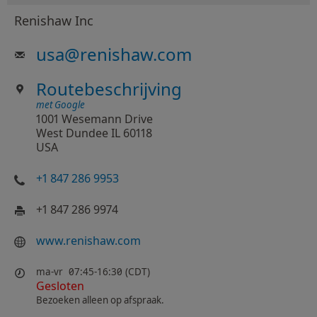
Renishaw Inc
usa
@
renishaw.com
Routebeschrijving
met Google
1001 Wesemann Drive
West Dundee IL 60118
USA
+1 847 286 9953
+1 847 286 9974
www.renishaw.com
ma-vr
07:45-16:30 (CDT)
Gesloten
Bezoeken alleen op afspraak.