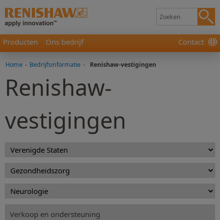
Producten
Ons bedrijf
Contact
Home
-
Bedrijfsinformatie
-
Renishaw-vestigingen
Renishaw-
vestigingen
Verkoop en ondersteuning