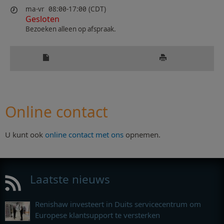
ma-vr
08:00-17:00 (CDT)
Gesloten
Bezoeken alleen op afspraak.
Online contact
U kunt ook
online contact met ons
opnemen.
Laatste nieuws
Renishaw investeert in Duits servicecentrum om
Europese klantsupport te versterken