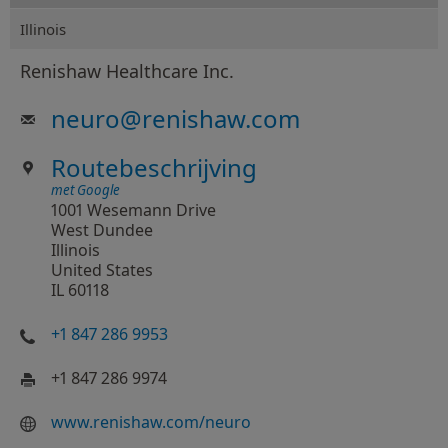
Illinois
Renishaw Healthcare Inc.
neuro
@
renishaw.com
Routebeschrijving
met Google
1001 Wesemann Drive
West Dundee
Illinois
United States
IL 60118
+1 847 286 9953
+1 847 286 9974
www.renishaw.com/neuro