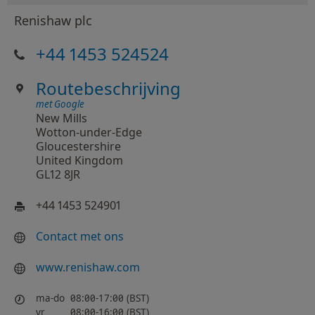
Renishaw plc
+44 1453 524524
Routebeschrijving
met Google
New Mills
Wotton-under-Edge
Gloucestershire
United Kingdom
GL12 8JR
+44 1453 524901
Contact met ons
www.renishaw.com
ma-do
08:00-17:00 (BST)
vr
08:00-16:00 (BST)