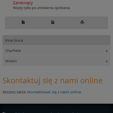
Zamknięty
Wizyty tylko po umówieniu spotkania.
Inne biura
Charfield
Miskin
Skontaktuj się z nami online
Możesz także
skontaktować się z nami online
.