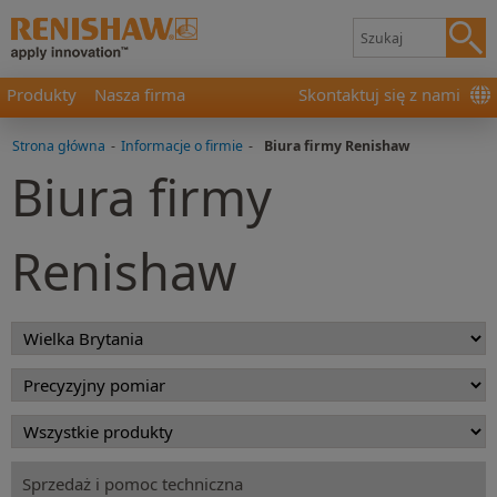
Produkty
Nasza firma
Skontaktuj się z nami
Strona główna
-
Informacje o firmie
-
Biura firmy Renishaw
Biura firmy
Renishaw
Sprzedaż i pomoc techniczna