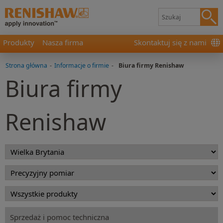
Produkty
Nasza firma
Skontaktuj się z nami
Strona główna
-
Informacje o firmie
-
Biura firmy Renishaw
Biura firmy
Renishaw
Sprzedaż i pomoc techniczna