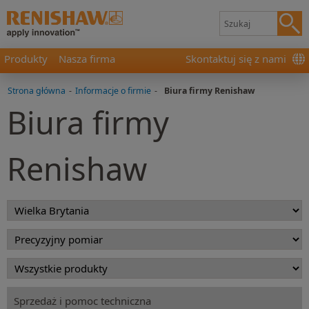
Produkty
Nasza firma
Skontaktuj się z nami
Strona główna
-
Informacje o firmie
-
Biura firmy Renishaw
Biura firmy
Renishaw
Sprzedaż i pomoc techniczna