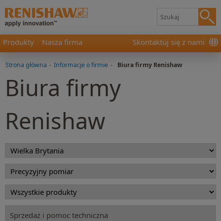
Produkty
Nasza firma
Skontaktuj się z nami
Strona główna
-
Informacje o firmie
-
Biura firmy Renishaw
Biura firmy
Renishaw
Sprzedaż i pomoc techniczna