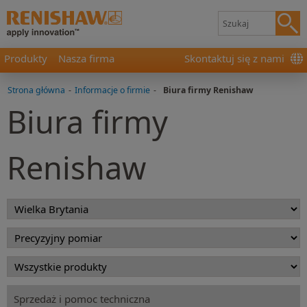
Produkty
Nasza firma
Skontaktuj się z nami
Strona główna
-
Informacje o firmie
-
Biura firmy Renishaw
Biura firmy
Renishaw
Sprzedaż i pomoc techniczna