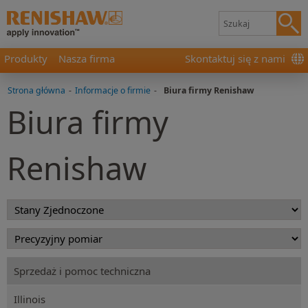
Produkty
Nasza firma
Skontaktuj się z nami
Strona główna
-
Informacje o firmie
-
Biura firmy Renishaw
Biura firmy
Renishaw
Sprzedaż i pomoc techniczna
Illinois