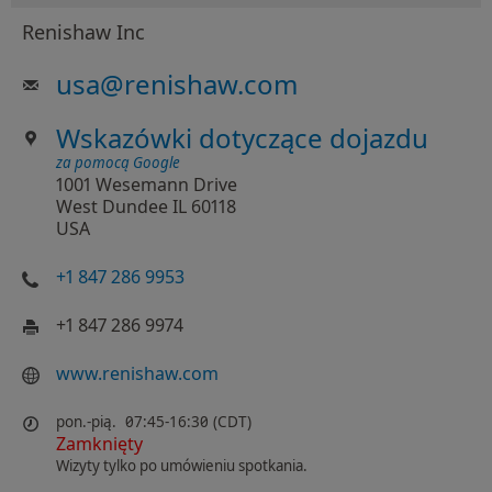
Renishaw Inc
usa
@
renishaw.com
Wskazówki dotyczące dojazdu
za pomocą Google
1001 Wesemann Drive
West Dundee IL 60118
USA
+1 847 286 9953
+1 847 286 9974
www.renishaw.com
pon.-pią.
07:45-16:30 (CDT)
Zamknięty
Wizyty tylko po umówieniu spotkania.