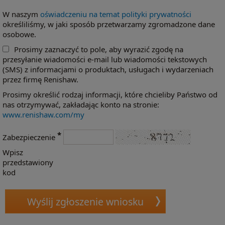
W naszym
oświadczeniu na temat polityki prywatności
określiliśmy, w jaki sposób przetwarzamy zgromadzone dane
osobowe.
Prosimy zaznaczyć to pole, aby wyrazić zgodę na
przesyłanie wiadomości e-mail lub wiadomości tekstowych
(SMS) z informacjami o produktach, usługach i wydarzeniach
przez firmę Renishaw.
Prosimy określić rodzaj informacji, które chcieliby Państwo od
nas otrzymywać, zakładając konto na stronie:
www.renishaw.com/my
*
Zabezpieczenie
Wpisz
przedstawiony
kod