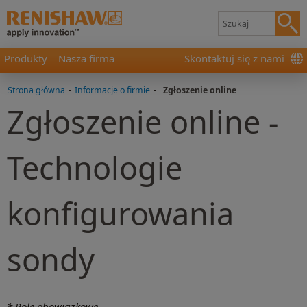
Produkty
Nasza firma
Skontaktuj się z nami
Strona główna
-
Informacje o firmie
-
Zgłoszenie online
Zgłoszenie online -
Technologie
konfigurowania
sondy
* Pole obowiązkowe