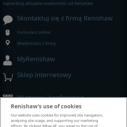
najbardziej aktualne wiadomości od Renishaw
Skontaktuj się z firmą Renishaw
Formularz online
Wiadomości z firmy
MyRenishaw
Sklep internetowy
Wystawy i konferencje
Renishaw's use of cookies
Nasza obecność na imprezach branżowych
Our website uses cookies for improved site navigation,
analysing site usage, and supporting our marketing
efforts. By clicking ‘Allow all’, you agree to the use of